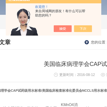
欢迎您！
来自局域网的朋友！有什么可以帮
助您的吗？
文章
您的位置
HNICAL ARTICLES
美国临床病理学会CAP
更新时间：2016-08-12
理学会CAP试药级用水标准/美国临床检查标准化委员会NCCLS用水标
KMnO4
消