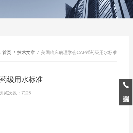
：
首页
/
技术文章
/
美国临床病理学会CAP试药级用水标准
试药级用水标准
浏览次数：7125
准