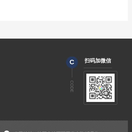
扫码加微信
C
CODE