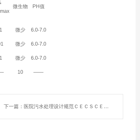
氨
微生物
PH
值
.max
1
微少
6.0-7.0
01
微少
6.0-7.0
1
微少
6.0-7.0
—
10
——
下一篇：
医院污水处理设计规范ＣＥＣＳＣＥＣＳ０７：８８