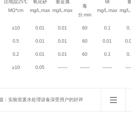
比电阻
25℃
氧化矽
重金属
钠
毒
MΩ*cm
mg/L.max
mg/L.max
mg/L.max
mg/L
分
.min
≥10
0.01
0.01
60
0.1
0.
0.5
0.01
0.01
60
0.01
0.
0.2
0.01
0.01
60
0.1
0.
≥10
0.05
——
——
——
—
篇：
实验室废水处理设备深受用户的好评