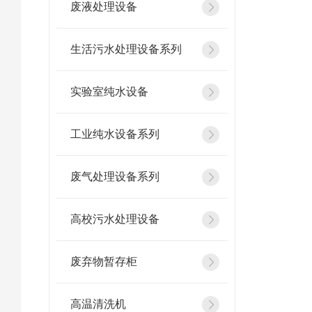
废液处理设备
生活污水处理设备系列
实验室纯水设备
工业纯水设备系列
废气处理设备系列
高校污水处理设备
废弃物暂存柜
高温清洗机