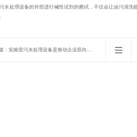
污水处理设备的外部进行碱性试剂的擦拭，不仅会让油污清洗
。
篇：
实验室污水处理设备是推动企业双向发展的一个持有动力