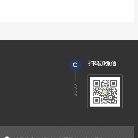
扫码加微信
C
CODE