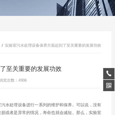
/
实验室污水处理设备保养方面起到了至关重要的发展功效
了至关重要的发展功效
浏览次数：4906
室污水处理设备进行一系列的维护和保养。可以说，没有
破损或者是异常的情况，寿命也就会减短。那么，实验室