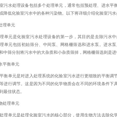
污水处理设备包括多个处理单元，通常包括预处理、进水平衡
或降低化验室污水中的各种污染物。以下将详细介绍化验室污水
处理单元
单元是化验室污水处理设备的第一步，其目的是去除污水中的
理单元包括初始筛分、中间泵、网格栅筛选和进水泵。进水泵
和中筛分别将污水中的大杂质和小杂质筛掉，网格栅筛选则是进
水平衡单元
衡单元是对进入处理系统的化验室污水进行更细致的平衡调节
等进行调节。这是因为不同的化学物质会在不同的环境条件下
到最佳状态。
物处理单元
理单元是处理化验室污水的核心部分，使用生物方法去除化学