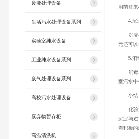
废液处理设备
用菌群来
4.沉
生活污水处理设备系列
沉淀与
实验室纯水设备
元还可以
5.消
工业纯水设备系列
消毒单
废气处理设备系列
室污水中
小结
高校污水处理设备
化验室
废弃物暂存柜
沉淀与过
着积极的
高温清洗机