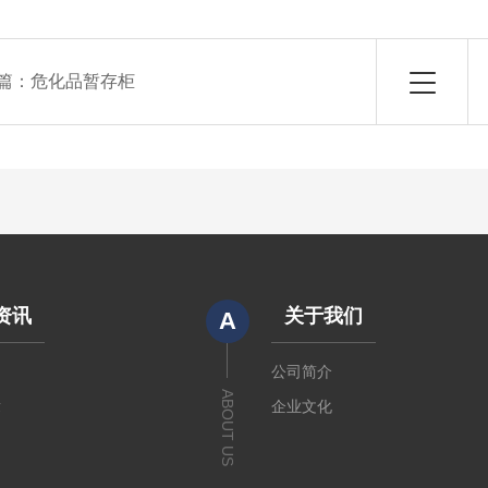
篇：
危化品暂存柜
资讯
关于我们
A
闻
公司简介
ABOUT US
章
企业文化