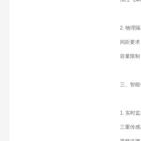
2. 物理
间距要求
容量限制
三、智能
1. 实时
三重传感