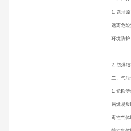
1. 选址
远离危险
环境防护
2. 防爆
二、气瓶
1. 危险
易燃易爆
毒性气体
惰性气体