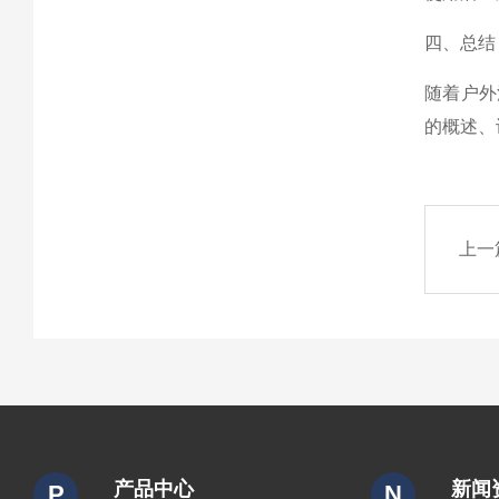
四、总结
随着户外
的概述、
上一
产品中心
新闻
P
N