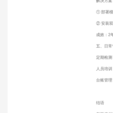
解决方案
① 部署模
② 安装
成效：2
五、日常
定期检测
人员培训
台账管理
结语