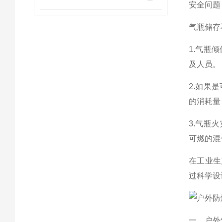
安全问题
气瓶储存
1.气瓶
及人员。
2.如果
的消耗量
3.气瓶
可燃的混
在工业生
过科学设
一、户外