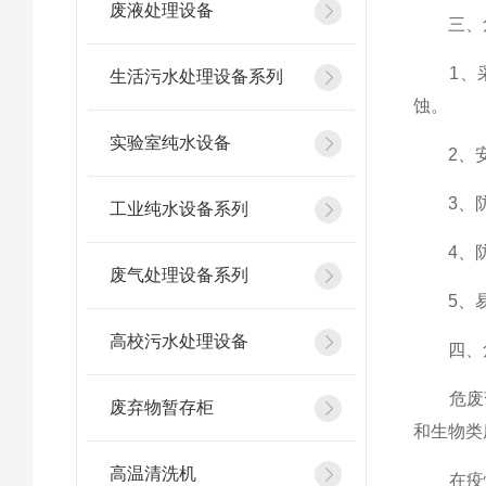
废液处理设备
三、危
1、采
生活污水处理设备系列
蚀。
实验室纯水设备
2、安全
3、防爆
工业纯水设备系列
4、防漏
废气处理设备系列
5、易于
高校污水处理设备
四、危
危废暂
废弃物暂存柜
和生物类
高温清洗机
在疫情