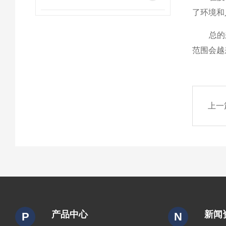
了环境和
总的来
范围会越
上一
产品中心
新闻
P
N