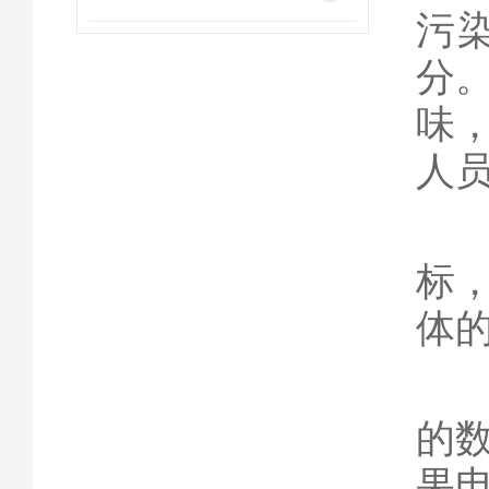
污
分
味
人
4
标
体
5
的
果