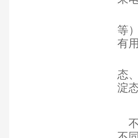
6
等
有
7
态
淀态
不
不