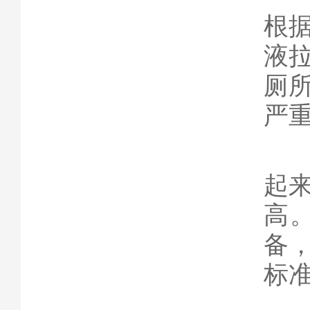
根
液
厕
严
4
起
高
备
标