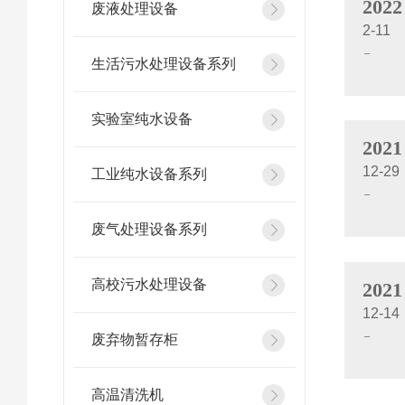
2022
废液处理设备
2-11
生活污水处理设备系列
实验室纯水设备
2021
12-29
工业纯水设备系列
废气处理设备系列
高校污水处理设备
2021
12-14
废弃物暂存柜
高温清洗机